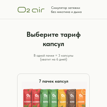
Симулятор затяжки
без никотина и дыма
Выберите тариф
капсул
В одной пачке = 3 капсулы
(хватит на 6 дней)
7 пачек капсул