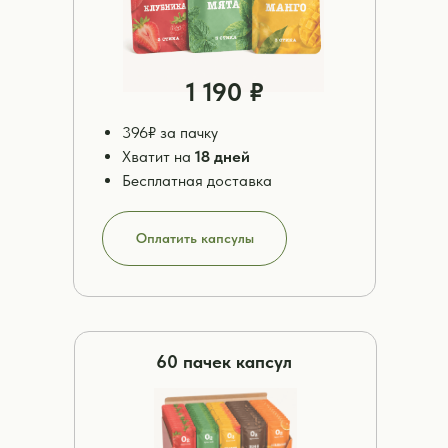
1 190 ₽
396₽ за пачку
Хватит на
18 дней
Бесплатная доставка
Оплатить капсулы
60 пачек капсул