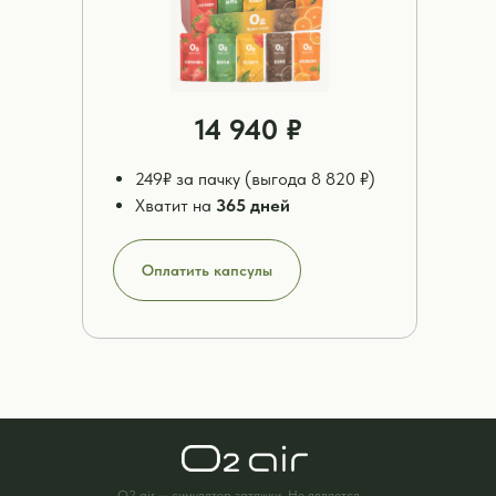
14 940 ₽
249₽ за пачку (выгода 8 820 ₽)
Хватит на
365 дней
Оплатить капсулы
O2 air — симулятор затяжки. Не является