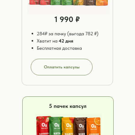
1 990 ₽
284₽ за пачку (выгода 782 ₽)
Хватит на
42 дня
Бесплатная доставка
Оплатить капсулы
5 пачек капсул